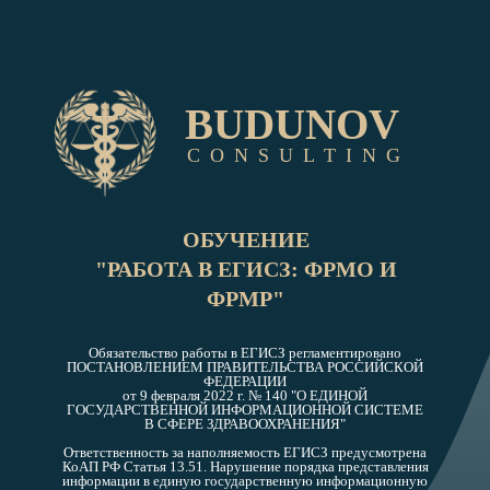
BUDUNOV
C O N S U L T I N G
ОБУЧЕНИЕ
"РАБОТА В ЕГИСЗ: ФРМО И
ФРМР"
Обязательство работы в ЕГИСЗ регламентировано
ПОСТАНОВЛЕНИЕМ ПРАВИТЕЛЬСТВА РОССИЙСКОЙ
ФЕДЕРАЦИИ
от 9 февраля 2022 г. № 140 "О ЕДИНОЙ
ГОСУДАРСТВЕННОЙ ИНФОРМАЦИОННОЙ СИСТЕМЕ
В СФЕРЕ ЗДРАВООХРАНЕНИЯ"
Ответственность за наполняемость ЕГИСЗ предусмотрена
КоАП РФ Статья 13.51. Нарушение порядка представления
информации в единую государственную информационную