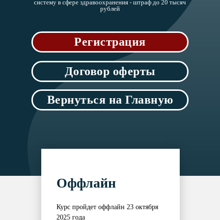
систему в сфере здравоохранения - штраф до 20 тысяч
рублей
Регистрация
Договор оферты
Вернуться на Главную
Оффлайн
Курс пройдет оффлайн 23 октября
2025 года