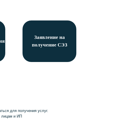
Заявление на
ия
получение СЭЗ
ться для получения услуг.
 лицам и ИП