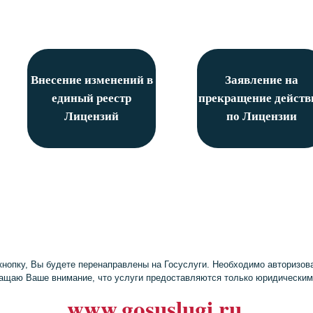
Внесение изменений в
Заявление на
единый реестр
прекращение действ
Лицензий
по Лицензии
кнопку, Вы будете перенаправлены на Госуслуги. Необходимо авторизова
ащаю Ваше внимание, что услуги предоставляются только юридическим
www.gosuslugi.ru