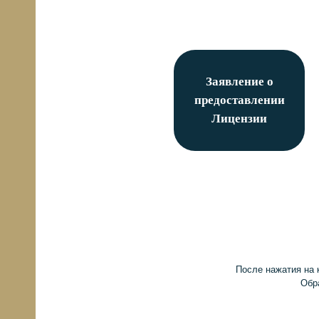
Заявление о
предоставлении
Лицензии
ости
После нажатия на 
Обр