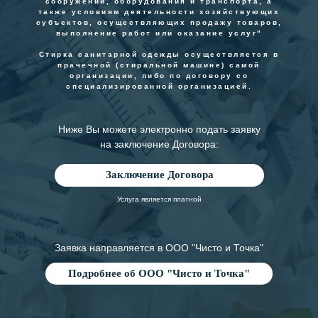
сооружений, оборудования и транспорта, а
также условиям деятельности хозяйствующих
субъектов, осуществляющих продажу товаров,
выполнение работ или оказание услуг"
Стирка санитарной одежды осуществляется в
прачечной (стиральной машине) самой
организации, либо по договору со
специализированной организацией.
Ниже Вы можете электронно подать заявку
на заключение Договора:
Заключение Договора
Услуга является платной
Заявка направляется в ООО "Чисто и Точка"
Подробнее об ООО "Чисто и Точка"